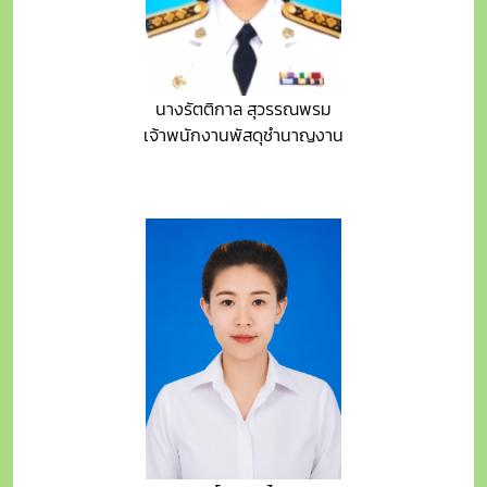
นางรัตติกาล สุวรรณพรม
เจ้าพนักงานพัสดุชำนาญงาน