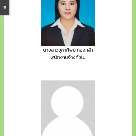
นางสาวจุฑาทิพย์ ก๋องหล้า
พนักงานจ้างทั่วไป