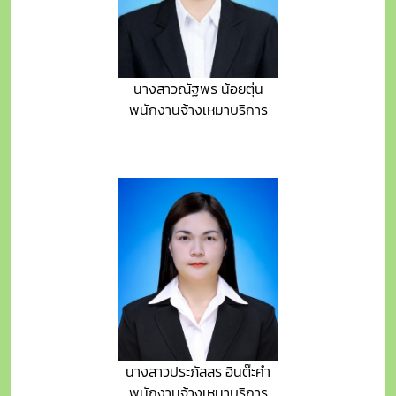
นางสาวณัฐพร น้อยตุ่น
พนักงานจ้างเหมาบริการ
นางสาวประภัสสร อินต๊ะคำ
พนักงานจ้างเหมาบริการ