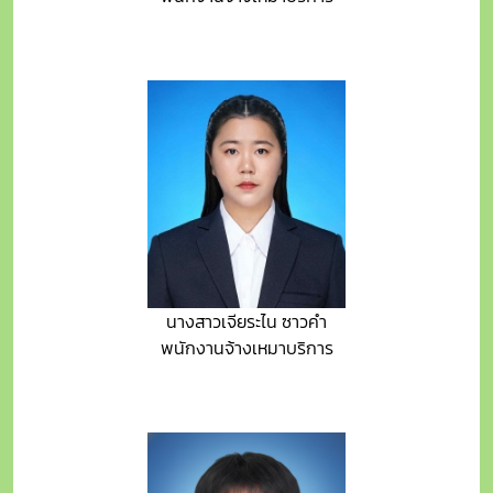
นางสาวเจียระไน ซาวคำ
พนักงานจ้างเหมาบริการ