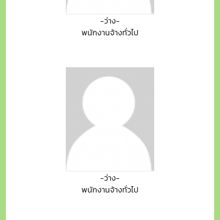
-ว่าง-
พนักงานจ้างทั่วไป
-ว่าง-
พนักงานจ้างทั่วไป