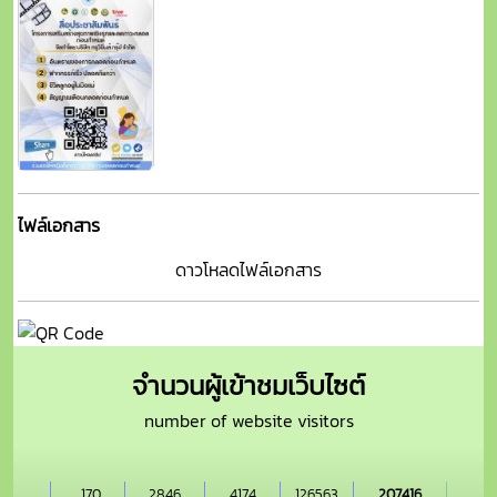
ไฟล์เอกสาร
ดาวโหลดไฟล์เอกสาร
จำนวนผู้เข้าชมเว็บไซต์
number of website visitors
170
2846
4174
126563
207416