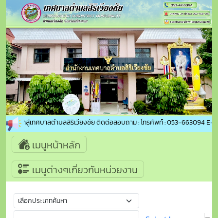
อนรับเข้าสู่เทศบาลตำบลสิริเวียงชัย ติดต่อสอบถาม : โทรศัพท์ : 053-663094 E-ma
เมนูหน้าหลัก
เมนูต่างๆเกี่ยวกับหน่วยงาน