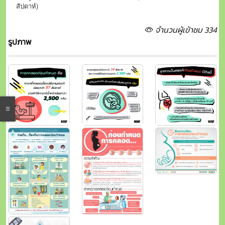
สัปดาห์)
จำนวนผู้เข้าชม 334
รูปภาพ