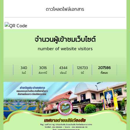
ดาวโหลดไฟล์เอกสาร
จำนวนผู้เข้าชมเว็บไซต์
number of website visitors
340
3016
4344
126733
207586
วันนี้
สัปดาห์นี้
เดือนนี้
ปีนี้
ทั้งหมด