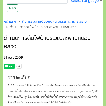
Select Language
▼
ค้นหา
หน้าแรก
กิจกรรมงานป้องกันและบรรเทาสาธารณภัย
ดำเนินการดับไฟป่าบริเวณสะพานหนองหลวง
ดำเนินการดับไฟป่าบริเวณสะพานหนอง
หลวง
31 ม.ค. 2569
รายละเอียด:
วันที่ 31 มกราคม 2569 เวลา 13.40 น งานป้องกันและบรรเทาสาธารณภัย ได้รับแจ้งจาก
ประชาชนไฟไหม้ป่าบริเวณข้างสะพานหนองหลวง จึงดำเนินการนำรถบรรทุกน้ำขนาด 6,000
ลิตร ออกระงับเหตุเพลิงไหม้ เนื่องจากพื้นที่เป็นพื้นที่การเกษตร รถบรรทุกน้ำมีขนาดใหญ่เข้า
ลำบากจึงดำเนินการลากสายระยะไกล และได้ดับไฟเป็นที่เรียบร้อย