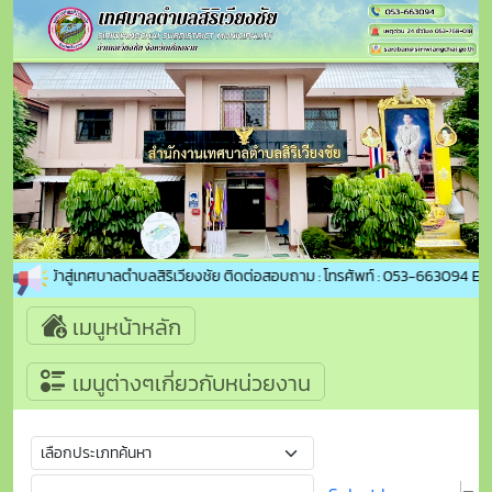
้อนรับเข้าสู่เทศบาลตำบลสิริเวียงชัย ติดต่อสอบถาม : โทรศัพท์ : 053-663094 E-m
เมนูหน้าหลัก
เมนูต่างๆเกี่ยวกับหน่วยงาน